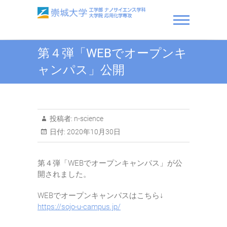
Skip
to
content
崇城大学 工学部 ナノサ
第４弾「WEBでオープンキ
イエンス学科・大学院 応
ャンパス」公開
用化学専攻
投稿者:
n-science
日付:
2020年10月30日
第４弾「WEBでオープンキャンパス」が公
開されました。
WEBでオープンキャンパスはこちら↓
https://sojo-u-campus.jp/