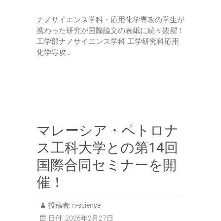
ナノサイエンス学科・応用化学専攻の学生が
携わった研究が国際論文の表紙に続々抜擢！
工学部ナノサイエンス学科 工学研究科応用
化学専攻…
マレーシア・ペトロナ
ス工科大学との第14回
国際合同セミナーを開
催！
投稿者:
n-science
日付:
2026年2月27日