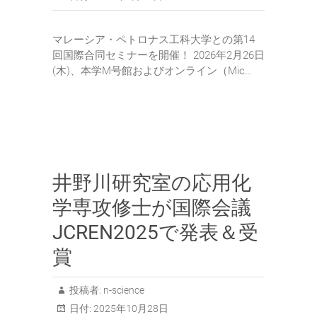
マレーシア・ペトロナス工科大学との第14
回国際合同セミナーを開催！ 2026年2月26日
(木)、本学M号館およびオンライン（Mic…
井野川研究室の応用化
学専攻修士が国際会議
JCREN2025で発表＆受
賞
投稿者:
n-science
日付:
2025年10月28日