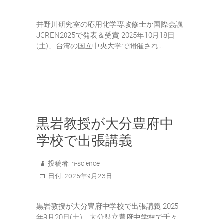
井野川研究室の応用化学専攻修士が国際会議
JCREN2025で発表＆受賞 2025年10月18日
(土)、台湾の国立中央大学で開催され…
黒岩教授が大分豊府中
学校で出張講義
投稿者:
n-science
日付:
2025年9月23日
黒岩教授が大分豊府中学校で出張講義 2025
年9月20日(土)、大分県立豊府中学校で千々