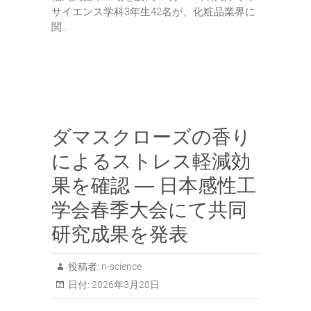
サイエンス学科3年生42名が、化粧品業界に
関…
ダマスクローズの香り
によるストレス軽減効
果を確認 ― 日本感性工
学会春季大会にて共同
研究成果を発表
投稿者:
n-science
日付:
2026年3月20日