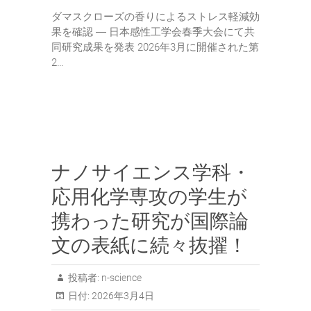
ダマスクローズの香りによるストレス軽減効
果を確認 ― 日本感性工学会春季大会にて共
同研究成果を発表 2026年3月に開催された第
2…
ナノサイエンス学科・
応用化学専攻の学生が
携わった研究が国際論
文の表紙に続々抜擢！
投稿者:
n-science
日付:
2026年3月4日