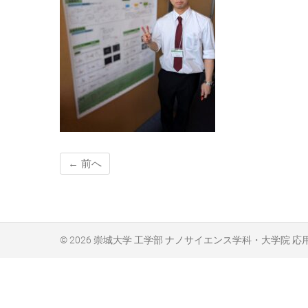
← 前へ
© 2026
崇城大学 工学部 ナノサイエンス学科・大学院 応