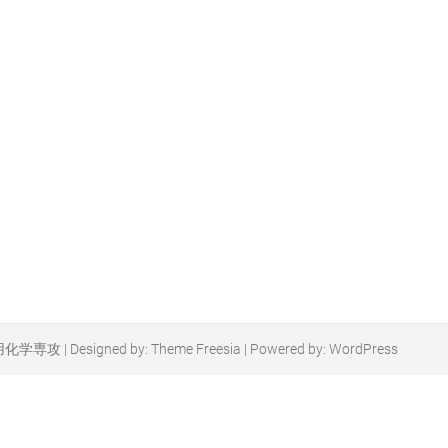
用化学専攻
| Designed by:
Theme Freesia
| Powered by:
WordPress