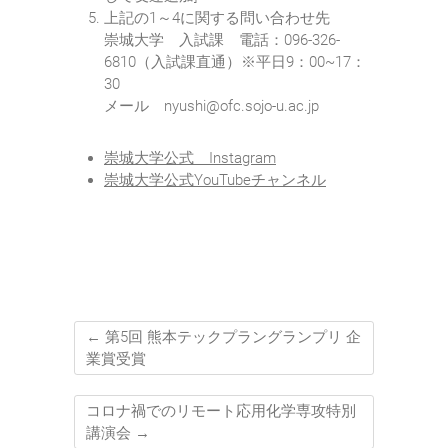
上記の1～4に関する問い合わせ先
崇城大学 入試課 電話：096-326-
6810（入試課直通）※平日9：00~17：
30
メール nyushi@ofc.sojo-u.ac.jp
崇城大学公式 Instagram
崇城大学公式YouTubeチャンネル
←
第5回 熊本テックプラングランプリ 企
業賞受賞
コロナ禍でのリモート応用化学専攻特別
講演会
→