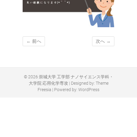
← 前へ
次へ →
© 2026
崇城大学 工学部 ナノサイエンス学科・
大学院 応用化学専攻
| Designed by:
Theme
Freesia
| Powered by:
WordPress