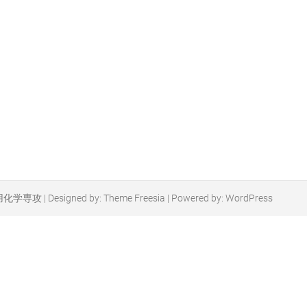
用化学専攻
| Designed by:
Theme Freesia
| Powered by:
WordPress