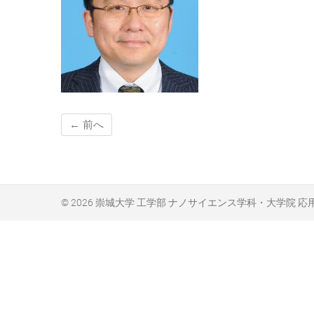
← 前へ
© 2026
崇城大学 工学部 ナノサイエンス学科・大学院 応