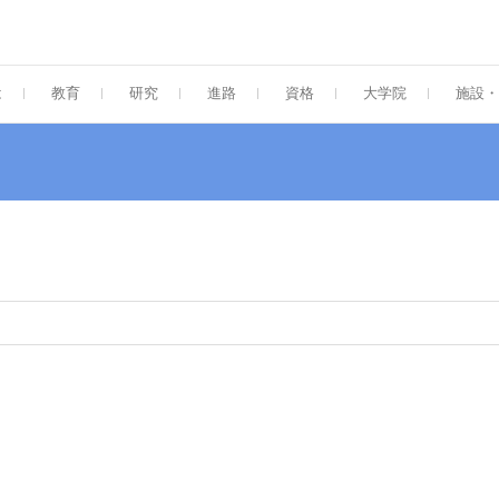
大学 工学部 ナノサイエンス学科・大学
ent of Nanoscience, SOJO UNIVERSITY
は
教育
研究
進路
資格
大学院
施設・