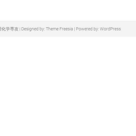
用化学専攻
| Designed by:
Theme Freesia
| Powered by:
WordPress