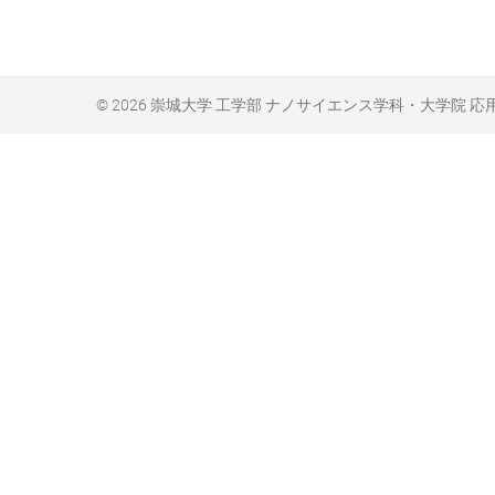
© 2026
崇城大学 工学部 ナノサイエンス学科・大学院 応